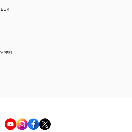
HEUR
'APPEL
SOCIAL