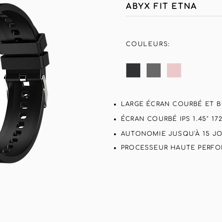
ABYX FIT ETNA
COULEURS:
LARGE ÉCRAN COURBÉ ET B
ÉCRAN COURBÉ IPS 1.45" 172
AUTONOMIE JUSQU'À 15 J
PROCESSEUR HAUTE PERFO