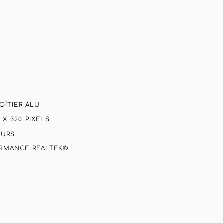
OÎTIER ALU
 X 320 PIXELS
OURS
RMANCE REALTEK®