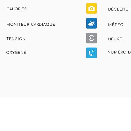
CALORIES
DÉCLENC
MONITEUR CARDIAQUE
MÉTÉO
TENSION
HEURE
NUMÉRO D
OXYGÈNE
urité
tion