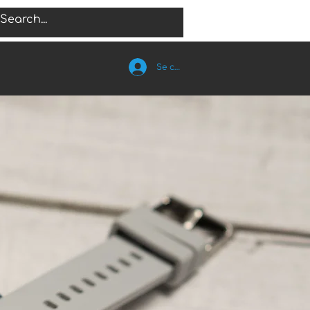
Se connecter
TS