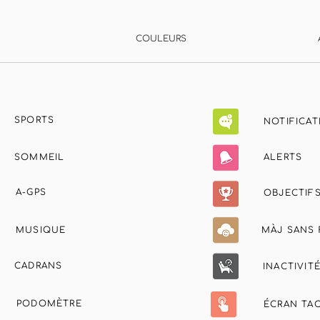
COULEURS
SPORTS
NOTIFICAT
SOMMEIL
ALERTS
A-GPS
OBJECTIF
MUSIQUE
MÀJ SANS 
CADRANS
INACTIVIT
PODOMÈTRE
ÉCRAN TAC