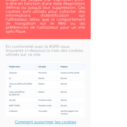
à-dire en fonction d'une date d'expiration
définie) ou jusqu'à leur suppression. Ces
cookies sont utilisés pour collecter des
informations d'identification sur
l'utilisateur, telles que le comportement
de navigation sur le Web ou les
préférences de l'utilisateur pour un site
spécifique.
En conformité avec le RGPD vous
trouverez ci-dessous la liste des cookies
utilisés sur ce site:
Comment supprimer les cookies