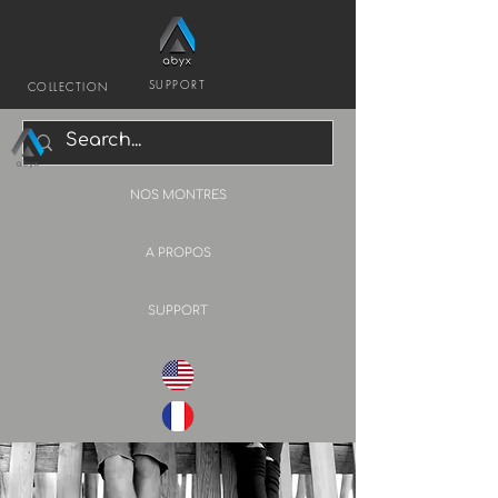
SUPPORT
COLLECTION
NOS MONTRES
A PROPOS
SUPPORT