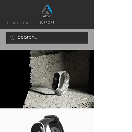
SUPPORT
COLLECTION