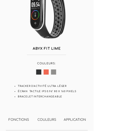
ABYX FIT LIME
COULEURS:
TRACKER D'ACTIVITÉ ULTRA LÉGER
ÉCRAN TACTILE IPS 0.96" 80 X 160 PIXELS
BRACELET INTERCHANGEABLE
FONCTIONS
COULEURS
APPLICATION