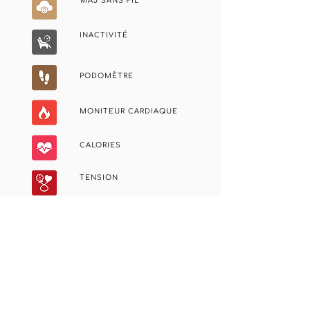
MÀJ SANS FIL
INACTIVITÉ
PODOMÈTRE
MONITEUR CARDIAQUE
CALORIES
TENSION
OXYGÈNE
ÉCRAN TACTILE
DÉCLENCHEUR