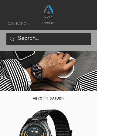
SUPPORT
COLLECTION
ABYX FIT SATURN