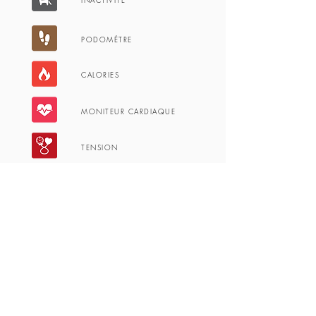
INACTIVITÉ
PODOMÉTRE
CALORIES
MONITEUR CARDIAQUE
TENSION
OXYGÉNE
ÉCRAN TACTILE
DÉCLENCHEUR
MÉTÉO