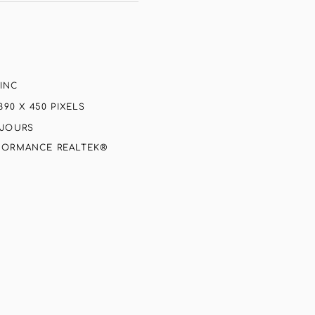
ZINC
90 X 450 PIXELS
 JOURS
FORMANCE REALTEK®