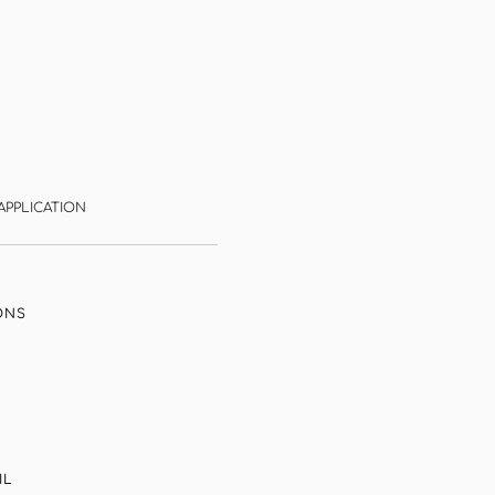
APPLICATION
ONS
IL