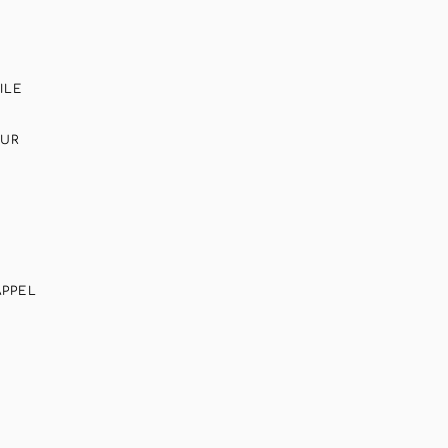
ILE
UR
APPEL