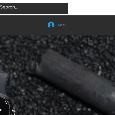
Se connecter
TS