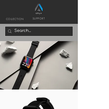
SUPPORT
COLLECTION