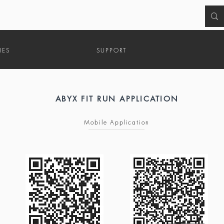
HES
SUPPORT
MONTRES
À PROPOS
TÉLÉCHARGEME
ABYX FIT RUN APPLICATION
Mobile Application