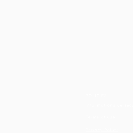
POLICIES
Informations de séc
Terms of use
Privacy Policy