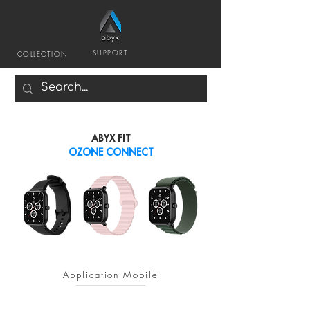
SUPPORT
COLLECTION
ABYX FIT
OZONE CONNECT
Application Mobile