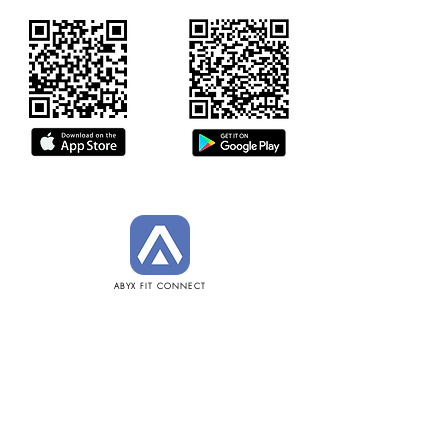
ABYX FIT CONNECT
POLICIES
Informations de sécurité
Conditions d'utilisation