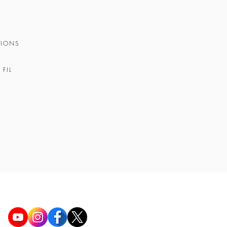
TIONS
FIL
SOCIAAL