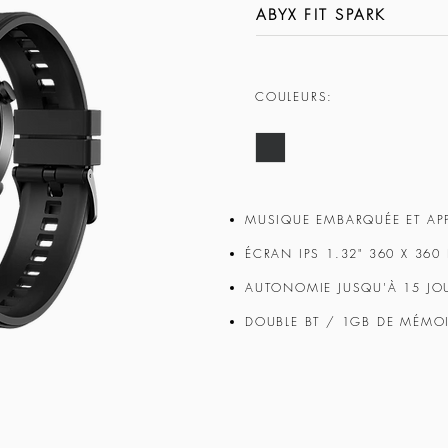
ABYX FIT SPARK
COULEURS:
MUSIQUE EMBARQUÉE ET APP
ÉCRAN IPS 1.32" 360 X 360 
AUTONOMIE JUSQU'À 15 JO
DOUBLE BT / 1GB DE MÉMO