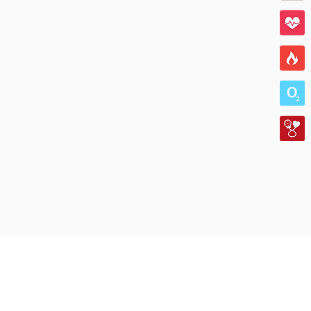
BELEID
Informations de séc