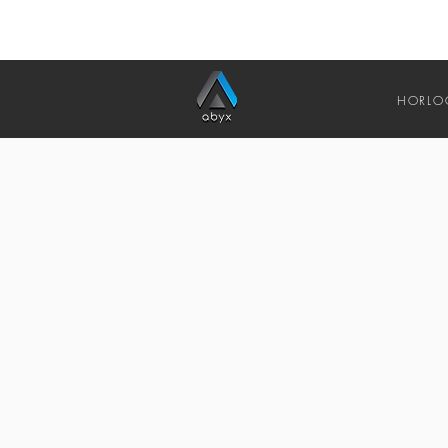
HORLO